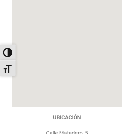
ALTERNAR ALTO CONTRASTE
ALTERNAR TAMAÑO DE LETRA
UBICACIÓN
Calle Matadero, 5