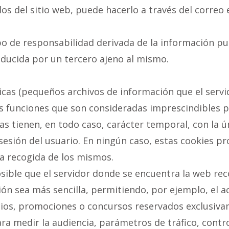
os del sitio web, puede hacerlo a través del correo
o de responsabilidad derivada de la información pu
ducida por un tercero ajeno al mismo.
nicas (pequeños archivos de información que el serv
as funciones que son consideradas imprescindibles p
adas tienen, en todo caso, carácter temporal, con la ú
 sesión del usuario. En ningún caso, estas cookies 
la recogida de los mismos.
sible que el servidor donde se encuentra la web rec
ción sea más sencilla, permitiendo, por ejemplo, el 
cios, promociones o concursos reservados exclusivam
ara medir la audiencia, parámetros de tráfico, cont