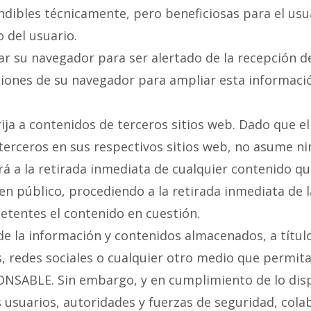
ndibles técnicamente, pero beneficiosas para el usua
 del usuario.
rar su navegador para ser alertado de la recepción d
cciones de su navegador para ampliar esta informaci
irija a contenidos de terceros sitios web. Dado que
terceros en sus respectivos sitios web, no asume n
á a la retirada inmediata de cualquier contenido que
den público, procediendo a la retirada inmediata de 
tentes el contenido en cuestión.
 la información y contenidos almacenados, a título 
, redes sociales o cualquier otro medio que permit
NSABLE. Sin embargo, y en cumplimiento de lo dispue
s usuarios, autoridades y fuerzas de seguridad, cola