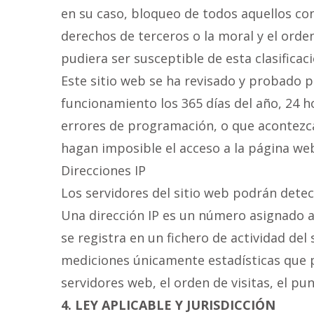
en su caso, bloqueo de todos aquellos con
derechos de terceros o la moral y el orde
pudiera ser susceptible de esta clasificac
Este sitio web se ha revisado y probado p
funcionamiento los 365 días del año, 24 h
errores de programación, o que acontezca
hagan imposible el acceso a la página we
Direcciones IP
Los servidores del sitio web podrán detec
Una dirección IP es un número asignado 
se registra en un fichero de actividad de
mediciones únicamente estadísticas que p
servidores web, el orden de visitas, el pun
4. LEY APLICABLE Y JURISDICCIÓN