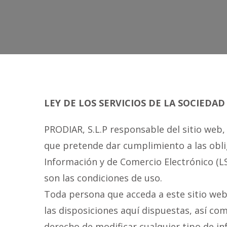
LEY DE LOS SERVICIOS DE LA SOCIEDAD
PRODIAR, S.L.P responsable del sitio web
que pretende dar cumplimiento a las obliga
Información y de Comercio Electrónico (LS
son las condiciones de uso.
Toda persona que acceda a este sitio we
las disposiciones aquí dispuestas, así com
derecho de modificar cualquier tipo de in