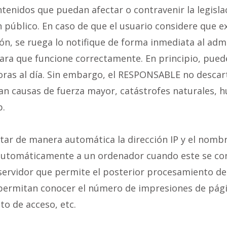
tenidos que puedan afectar o contravenir la legislac
n público. En caso de que el usuario considere que e
ión, se ruega lo notifique de forma inmediata al admi
ara que funcione correctamente. En principio, pued
oras al día. Sin embargo, el RESPONSABLE no descart
n causas de fuerza mayor, catástrofes naturales, h
b.
tar de manera automática la dirección IP y el nombr
automáticamente a un ordenador cuando este se con
l servidor que permite el posterior procesamiento de
ermitan conocer el número de impresiones de página
to de acceso, etc.