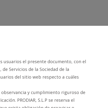
os usuarios el presente documento, con el
 de Servicios de la Sociedad de la
uarios del sitio web respecto a cuáles
 observancia y cumplimiento riguroso de
icación. PRODIAR, S.L.P se reserva el
que exista obligación de preavisar o