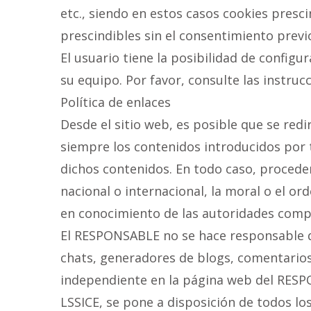
etc., siendo en estos casos cookies presci
prescindibles sin el consentimiento previo
El usuario tiene la posibilidad de configu
su equipo. Por favor, consulte las instru
Política de enlaces
Desde el sitio web, es posible que se red
siempre los contenidos introducidos por 
dichos contenidos. En todo caso, proceder
nacional o internacional, la moral o el or
en conocimiento de las autoridades compe
El RESPONSABLE no se hace responsable de
chats, generadores de blogs, comentarios
independiente en la página web del RESPO
LSSICE, se pone a disposición de todos lo