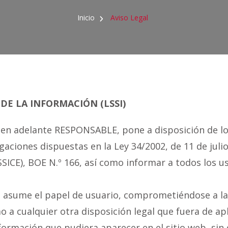
Inicio
Aviso Legal
 DE LA INFORMACIÓN (LSSI)
, en adelante RESPONSABLE, pone a disposición de l
ciones dispuestas en la Ley 34/2002, de 11 de julio,
SICE), BOE N.º 166, así como informar a todos los us
b asume el papel de usuario, comprometiéndose a la
o a cualquier otra disposición legal que fuera de apl
formación que pudiera aparecer en el sitio web, sin 