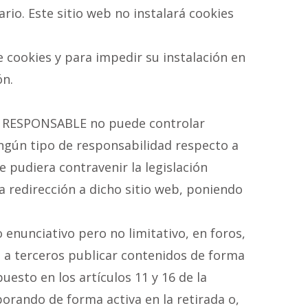
rio. Este sitio web no instalará cookies
e cookies y para impedir su instalación en
ón.
 el RESPONSABLE no puede controlar
ingún tipo de responsabilidad respecto a
 pudiera contravenir la legislación
la redirección a dicho sitio web, poniendo
enunciativo pero no limitativo, en foros,
a a terceros publicar contenidos de forma
sto en los artículos 11 y 16 de la
borando de forma activa en la retirada o,