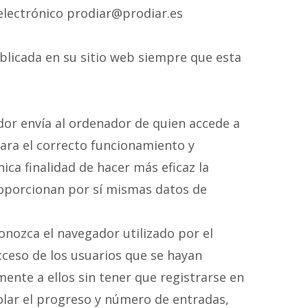
 electrónico prodiar@prodiar.es
blicada en su sitio web siempre que esta
idor envía al ordenador de quien accede a
ara el correcto funcionamiento y
nica finalidad de hacer más eficaz la
proporcionan por sí mismas datos de
onozca el navegador utilizado por el
acceso de los usuarios que se hayan
ente a ellos sin tener que registrarse en
rolar el progreso y número de entradas,