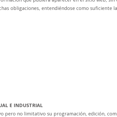
chas obligaciones, entendiéndose como suficiente la
UAL E INDUSTRIAL
tivo pero no limitativo su programación, edición, c