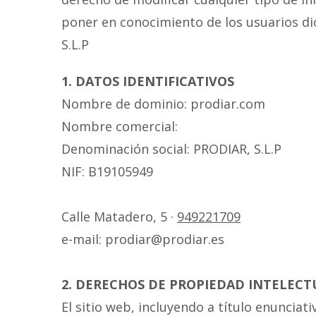
poner en conocimiento de los usuarios di
S.L.P
1. DATOS IDENTIFICATIVOS
Nombre de dominio: prodiar.com
Nombre comercial:
Denominación social: PRODIAR, S.L.P
NIF: B19105949
Calle Matadero, 5 ·
949221709
e-mail: prodiar@prodiar.es
2. DERECHOS DE PROPIEDAD INTELECT
El sitio web, incluyendo a título enuncia