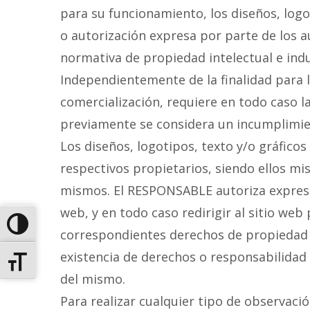
para su funcionamiento, los diseños, logo
o autorización expresa por parte de los 
normativa de propiedad intelectual e indu
Independientemente de la finalidad para la
comercialización, requiere en todo caso l
previamente se considera un incumplimien
Los diseños, logotipos, texto y/o gráfico
respectivos propietarios, siendo ellos mi
mismos. El RESPONSABLE autoriza expresam
web, y en todo caso redirigir al sitio web
ALTERNAR ALTO CONTRASTE
correspondientes derechos de propiedad in
existencia de derechos o responsabilida
ALTERNAR TAMAÑO DE LETRA
del mismo.
Para realizar cualquier tipo de observaci