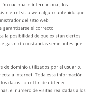
ión nacional o internacional, los
xiste en el sitio web algún contenido que
nistrador del sitio web.
e garantizarse el correcto
a la posibilidad de que existan ciertos
uelgas o circunstancias semejantes que
e de dominio utilizados por el usuario.
ecta a Internet. Toda esta información
 los datos con el fin de obtener
s, el número de visitas realizadas a los